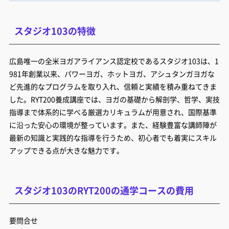
スタジオ103の特徴
広島唯一の全米ヨガアライアンス認定校であるスタジオ103は、1
981年創業以来、パワーヨガ、ホットヨガ、アシュタンガヨガな
ど先進的なプログラムを取り入れ、信頼と実績を積み重ねてきま
した。RYT200養成講座では、ヨガの基礎から解剖学、哲学、実技
指導まで体系的に学べる厳選カリキュラムが用意され、国際基準
に沿った安心の環境が整っています。また、経験豊富な講師陣が
最新の知識と実践的な指導を行うため、初心者でも着実にスキル
アップできる点が大きな魅力です。
スタジオ103のRYT200の通学コースの費用
要問合せ