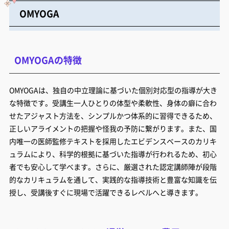
OMYOGA
OMYOGAの特徴
OMYOGAは、独自の中立理論に基づいた個別対応型の指導が大き
な特徴です。受講生一人ひとりの体型や柔軟性、身体の癖に合わ
せたアジャスト方法を、シンプルかつ体系的に習得できるため、
正しいアライメントの把握や怪我の予防に繋がります。また、国
内唯一の医師監修テキストを採用したエビデンスベースのカリキ
ュラムにより、科学的根拠に基づいた指導が行われるため、初心
者でも安心して学べます。さらに、厳選された認定講師陣が段階
的なカリキュラムを通して、実践的な指導技術と豊富な知識を伝
授し、受講後すぐに現場で活躍できるレベルへと導きます。