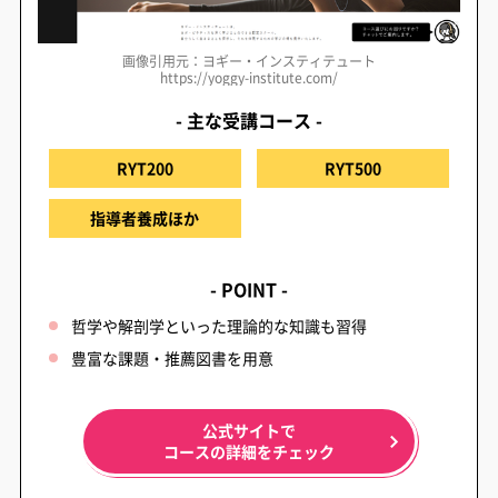
画像引用元：ヨギー・インスティテュート
https://yoggy-institute.com/
- 主な受講コース -
RYT200
RYT500
指導者養成ほか
- POINT -
哲学や解剖学といった理論的な知識も習得
豊富な課題・推薦図書を用意
公式サイトで
コースの詳細をチェック