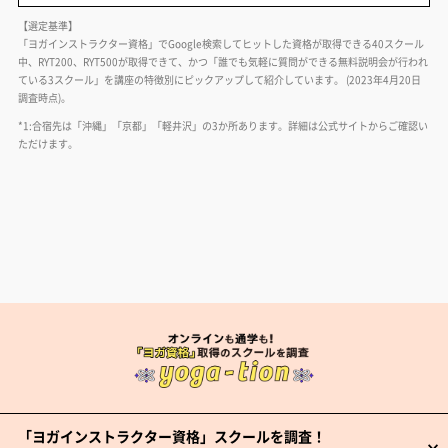
【選定基準】
「ヨガインストラクター資格」でGoogle検索してヒットした資格が取得できる40スクール
中、RYT200、RYT500が取得できて、かつ「誰でも気軽に質問ができる無料説明会が行われ
ている3スクール」を講座の特徴別にピックアップして紹介しています。 (2023年4月20日
調査時点)。
*1:合宿先は「沖縄」「京都」「軽井沢」の3か所あります。詳細は公式サイトからご確認い
ただけます。
「ヨガインストラクター資格」スクールを調査！