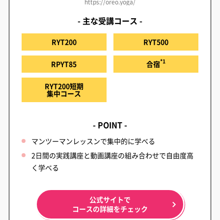
https://oreo.yoga/
- 主な受講コース -
RYT200
RYT500
*1
RPYT85
合宿
RYT200短期
集中コース
- POINT -
マンツーマンレッスンで集中的に学べる
2日間の実践講座と動画講座の組み合わせで自由度高
く学べる
公式サイトで
コースの詳細をチェック