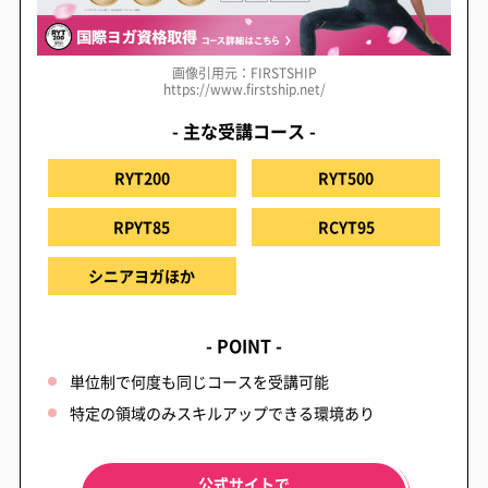
画像引用元：FIRSTSHIP
https://www.firstship.net/
- 主な受講コース -
RYT200
RYT500
RPYT85
RCYT95
シニアヨガほか
- POINT -
単位制で何度も同じコースを受講可能
特定の領域のみスキルアップできる環境あり
公式サイトで