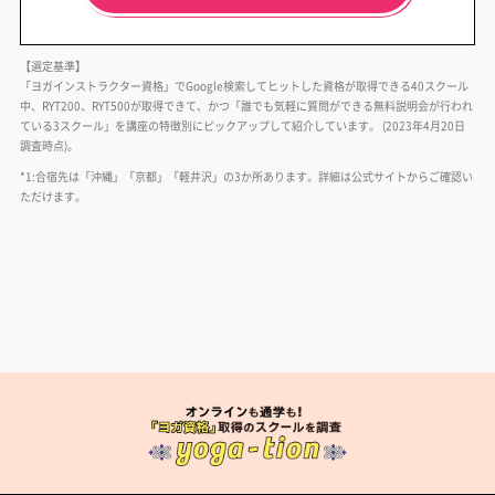
【選定基準】
「ヨガインストラクター資格」でGoogle検索してヒットした資格が取得できる40スクール
中、RYT200、RYT500が取得できて、かつ「誰でも気軽に質問ができる無料説明会が行われ
ている3スクール」を講座の特徴別にピックアップして紹介しています。 (2023年4月20日
調査時点)。
*1:合宿先は「沖縄」「京都」「軽井沢」の3か所あります。詳細は公式サイトからご確認い
ただけます。