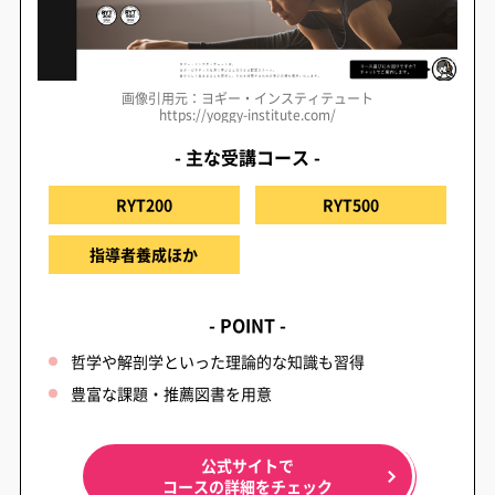
画像引用元：ヨギー・インスティテュート
https://yoggy-institute.com/
- 主な受講コース -
RYT200
RYT500
指導者養成ほか
- POINT -
哲学や解剖学といった理論的な知識も習得
豊富な課題・推薦図書を用意
公式サイトで
コースの詳細をチェック