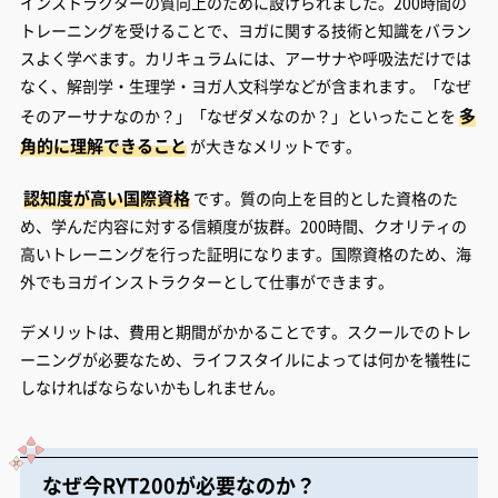
インストラクターの質向上のために設けられました。200時間の
トレーニングを受けることで、ヨガに関する技術と知識をバラン
スよく学べます。カリキュラムには、アーサナや呼吸法だけでは
なく、解剖学・生理学・ヨガ人文科学などが含まれます。「なぜ
多
そのアーサナなのか？」「なぜダメなのか？」といったことを
角的に理解できること
が大きなメリットです。
認知度が高い国際資格
です。質の向上を目的とした資格のた
め、学んだ内容に対する信頼度が抜群。200時間、クオリティの
高いトレーニングを行った証明になります。国際資格のため、海
外でもヨガインストラクターとして仕事ができます。
デメリットは、費用と期間がかかることです。スクールでのトレ
ーニングが必要なため、ライフスタイルによっては何かを犠牲に
しなければならないかもしれません。
なぜ今RYT200が必要なのか？