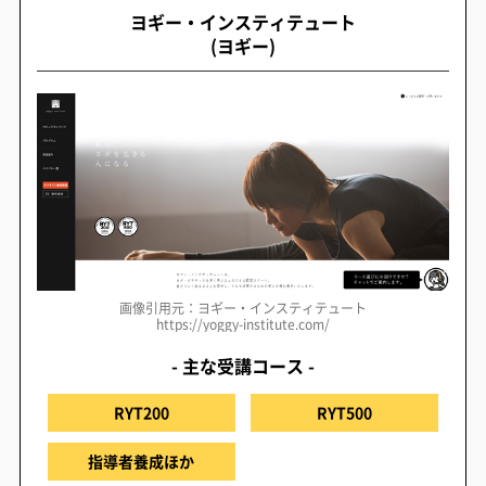
ヨギー・インスティテュート
(ヨギー)
画像引用元：ヨギー・インスティテュート
https://yoggy-institute.com/
- 主な受講コース -
RYT200
RYT500
指導者養成ほか