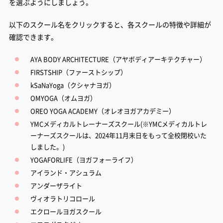
を選ぶようにしましょう。
以下のスクール名をクリックすると、各スクールの特徴や詳細が
確認できます。
AYA BODY ARCHITECTURE（アヤボディアーキテクチャー）
FIRSTSHIP（ファーストシップ）
kSaNaYoga（クシャナヨガ）
OMYOGA（オムヨガ）
OREO YOGA ACADEMY（オレオヨガアカデミー）
YMCメディカルトレーナーズスクール(※YMCメディカルトレ
ーナーズスクールは、2024年11月末日をもって全校閉校いた
しました。)
YOGAFORLIFE（ヨガフォーライフ）
アイランド・アシュラム
アンダーザライト
ヴィオラトリコロール
エクロールヨガスクール