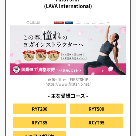
(LAVA International)
画像引用元：FIRSTSHIP
https://www.firstship.net/
- 主な受講コース -
RYT200
RYT500
RPYT85
RCYT95
シニアヨガほか