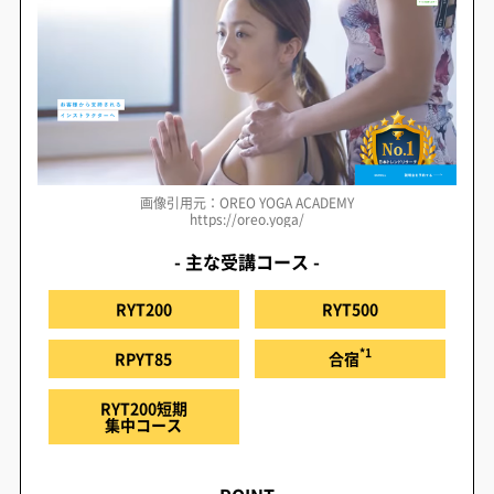
画像引用元：OREO YOGA ACADEMY
https://oreo.yoga/
- 主な受講コース -
RYT200
RYT500
*1
RPYT85
合宿
RYT200短期
集中コース