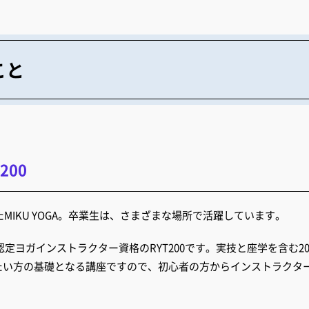
こと
200
MIKU YOGA。卒業生は、さまざまな場所で活躍しています。
ス認定ヨガインストラクター資格のRYT200です。実技と座学を含む2
たい方の基礎となる講座ですので、初心者の方からインストラクタ