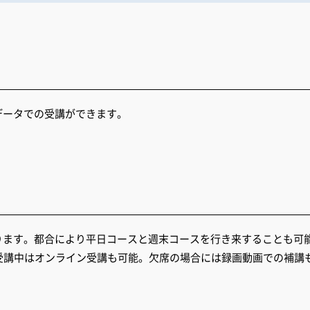
データでの受講ができます。
ります。都合により平日コースと週末コースを行き来することも可
受講中はオンライン受講も可能。欠席の場合には録画動画での補講