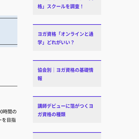
格」スクールを調査！
ヨガ資格「オンラインと通
学」どれがいい？
協会別｜ヨガ資格の基礎情
報
講師デビューに箔がつくヨ
00時間の
ガ資格の種類
ーを目指