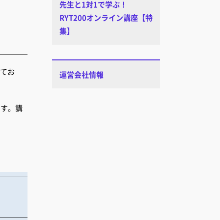
先生と1対1で学ぶ！
RYT200オンライン講座【特
集】
ってお
運営会社情報
ます。講