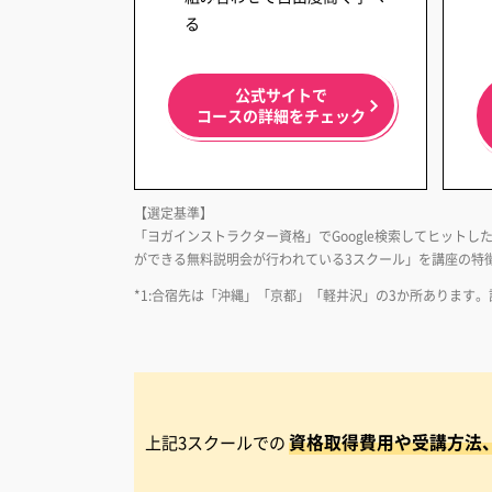
る
公式サイトで
コースの詳細をチェック
【選定基準】
「ヨガインストラクター資格」でGoogle検索してヒットした
ができる無料説明会が行われている3スクール」を講座の特徴別
*1:合宿先は「沖縄」「京都」「軽井沢」の3か所あります
資格取得費用や受講方法
上記3スクールでの