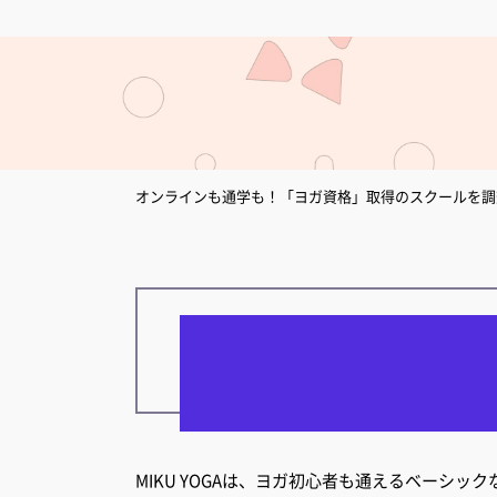
オンラインも通学も！「ヨガ資格」取得のスクールを調査｜y
MIKU YOGAは、ヨガ初心者も通えるベーシ