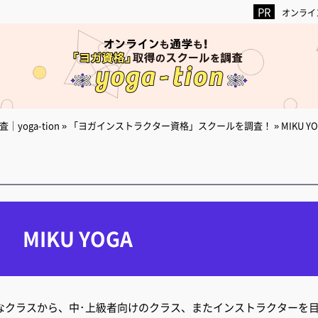
オンライ
oga-tion
»
「ヨガインストラクター資格」スクールを調査！
»
MIKU Y
MIKU YOGA
ックなクラスから、中･上級者向けのクラス、またインストラクターを