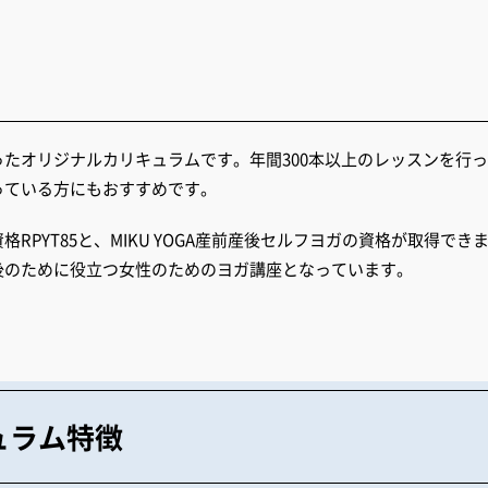
たオリジナルカリキュラムです。年間300本以上のレッスンを行
っている方にもおすすめです。
PYT85と、MIKU YOGA産前産後セルフヨガの資格が取得でき
後のために役立つ女性のためのヨガ講座となっています。
キュラム特徴